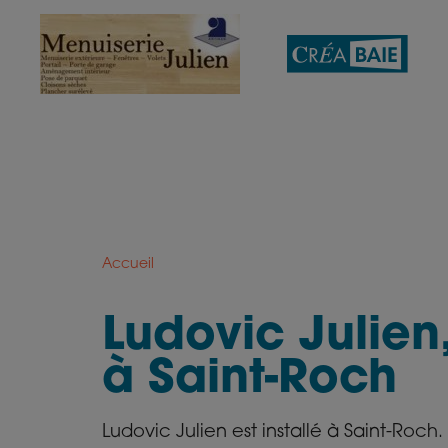
Aller
au
contenu
principal
Accueil
Ludovic Julien
à Saint-Roch
Ludovic Julien est installé à Saint-Roch.