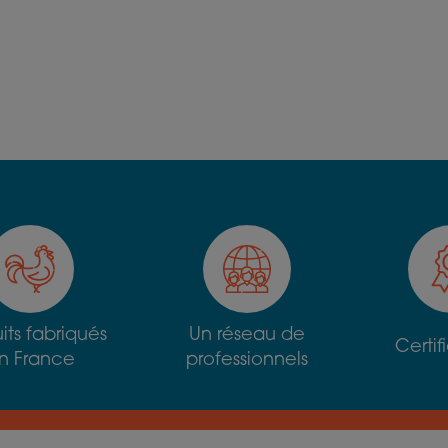
its fabriqués
Un réseau de
Certif
n France
professionnels