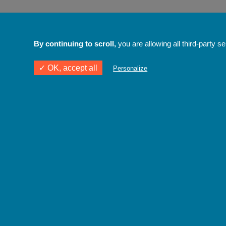
By continuing to scroll,
you are allowing all third-party s
✓ OK, accept all
Personalize