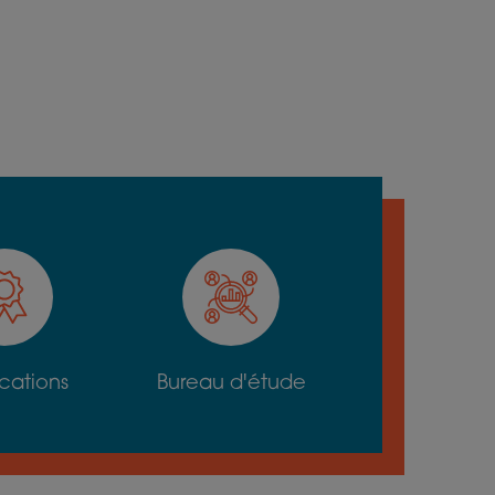
ications
Bureau d'étude