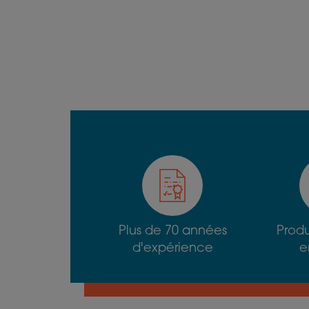
Plus de 70 années
Produ
d'expérience
e